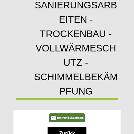
SANIERUNGSARB
EITEN -
TROCKENBAU -
VOLLWÄRMESCH
UTZ -
SCHIMMELBEKÄM
PFUNG
Zurück